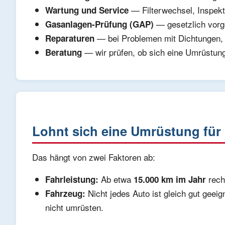
— Filterwechsel, Inspekti
Wartung und Service
— gesetzlich vorge
Gasanlagen-Prüfung (GAP)
— bei Problemen mit Dichtungen, 
Reparaturen
— wir prüfen, ob sich eine Umrüstung 
Beratung
Lohnt sich eine Umrüstung für
Das hängt von zwei Faktoren ab:
Ab etwa
rechn
Fahrleistung:
15.000 km im Jahr
Nicht jedes Auto ist gleich gut gee
Fahrzeug:
nicht umrüsten.