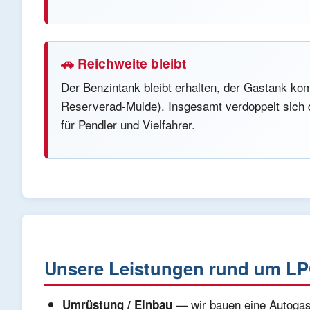
🚗 Reichweite bleibt
Der Benzintank bleibt erhalten, der Gastank kom
Reserverad-Mulde). Insgesamt verdoppelt sich 
für Pendler und Vielfahrer.
Unsere Leistungen rund um L
— wir bauen eine Autogas-
Umrüstung / Einbau