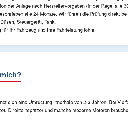
on der Anlage nach Herstellervorgaben (in der Regel alle 30
schrieben alle 24 Monate. Wir führen die Prüfung direkt bei
Düsen, Steuergerät, Tank.
für Ihr Fahrzeug und Ihre Fahrleistung lohnt.
 mich?
et sich eine Umrüstung innerhalb von 2-3 Jahren. Bei Vielf
ignet. Direkteinspritzer und manche moderne Motoren brauc