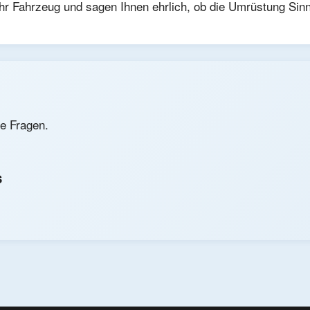
hr Fahrzeug und sagen Ihnen ehrlich, ob die Umrüstung Sin
re Fragen.
s