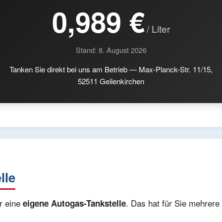
0,989 €
/ Liter
Stand: 8. August 2026
Tanken Sie direkt bei uns am Betrieb — Max-Planck-Str. 11/15,
52511 Geilenkirchen
lle
r eine
. Das hat für Sie mehrere 
eigene Autogas-Tankstelle