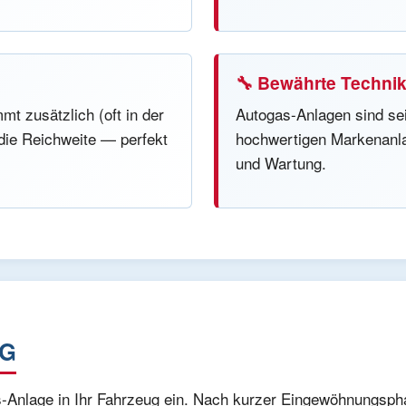
🔧 Bewährte Techni
mt zusätzlich (oft in der
Autogas-Anlagen sind sei
die Reichweite — perfekt
hochwertigen Markenanla
und Wartung.
PG
Anlage in Ihr Fahrzeug ein. Nach kurzer Eingewöhnungspha