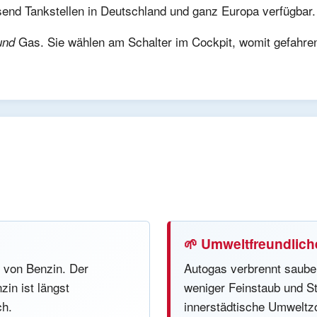
send Tankstellen in Deutschland und ganz Europa verfügbar.
Gas. Sie wählen am Schalter im Cockpit, womit gefahren
und
🌱 Umweltfreundlich
e von Benzin. Der
Autogas verbrennt saube
in ist längst
weniger Feinstaub und St
ch.
innerstädtische Umweltz