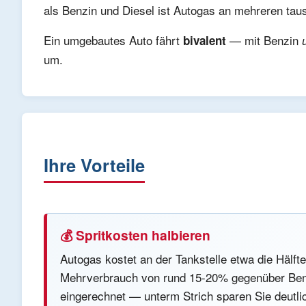
als Benzin und Diesel ist Autogas an mehreren tau
Ein umgebautes Auto fährt
— mit Benzin
bivalent
um.
Ihre Vorteile
💰 Spritkosten halbieren
Autogas kostet an der Tankstelle etwa die Hälft
Mehrverbrauch von rund 15-20% gegenüber Benz
eingerechnet — unterm Strich sparen Sie deutli