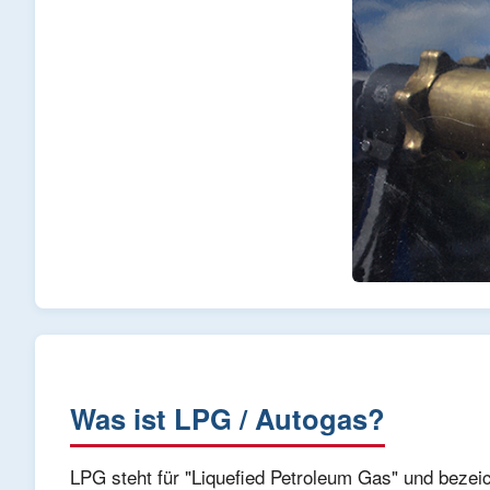
Was ist LPG / Autogas?
LPG steht für "Liquefied Petroleum Gas" und bezei