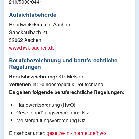
210/5003/0441
Aufsichtsbehörde
Handwerkskammer Aachen
Sandkaulbach 21
52062 Aachen
www.hwk-aachen.de
Berufsbezeichnung und berufsrechtliche
Regelungen
Berufsbezeichnung:
Kfz-Meister
Verliehen in:
Bundesrepublik Deutschland
Es gelten folgende berufsrechtliche Regelungen:
Handwerksordnung (HwO)
Gesellenprüfungsverordnung Kfz
Meisterprüfungsverordnung Kfz
Einsehbar unter:
gesetze-im-internet.de/hwo