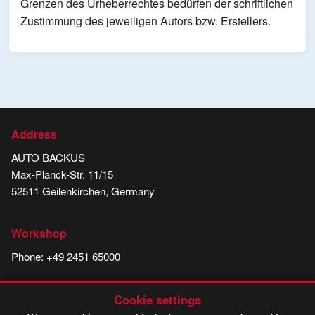
Grenzen des Urheberrechtes bedürfen der schriftlichen
Zustimmung des jeweiligen Autors bzw. Erstellers.
Address
AUTO BACKUS
Max-Planck-Str. 11/15
52511 Geilenkirchen, Germany
Workshop
Phone:
+49 2451 65000
E-mail:
backus@t-online.de
Cookie settings