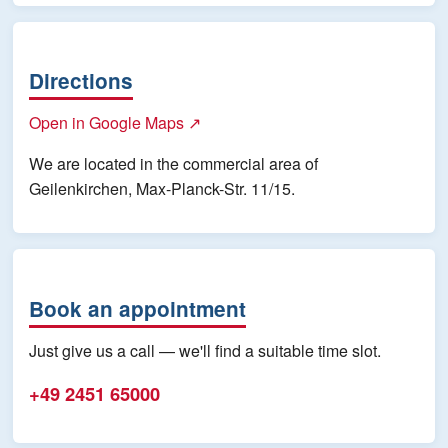
Directions
Open in Google Maps ↗
We are located in the commercial area of
Geilenkirchen, Max-Planck-Str. 11/15.
Book an appointment
Just give us a call — we'll find a suitable time slot.
+49 2451 65000