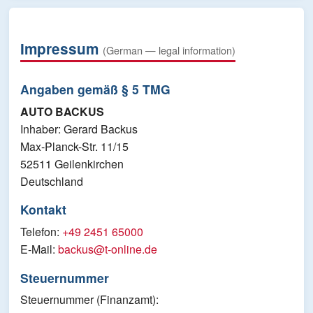
Impressum
(German — legal information)
Angaben gemäß § 5 TMG
AUTO BACKUS
Inhaber: Gerard Backus
Max-Planck-Str. 11/15
52511 Geilenkirchen
Deutschland
Kontakt
Telefon:
+49 2451 65000
E-Mail:
backus@t-online.de
Steuernummer
Steuernummer (Finanzamt):